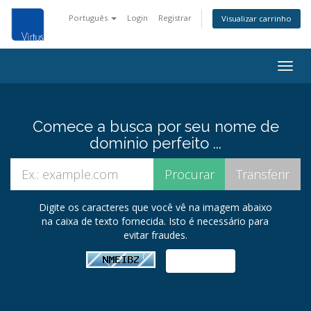
Português
Login
Registrar
Visualizar carrinho
Alter
nave
Comece a busca por seu nome de
domínio perfeito ...
Digite os caracteres que você vê na imagem abaixo
na caixa de texto fornecida. Isto é necessário para
evitar fraudes.