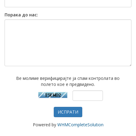
Порака до нас:
Ве молиме верифицирајте ја спам контролата во
полето кое е предвидено.
ИСПРАТИ
Powered by
WHMCompleteSolution